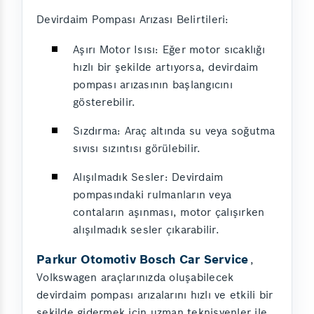
Devirdaim Pompası Arızası Belirtileri:
Aşırı Motor Isısı: Eğer motor sıcaklığı
hızlı bir şekilde artıyorsa, devirdaim
pompası arızasının başlangıcını
gösterebilir.
Sızdırma: Araç altında su veya soğutma
sıvısı sızıntısı görülebilir.
Alışılmadık Sesler: Devirdaim
pompasındaki rulmanların veya
contaların aşınması, motor çalışırken
alışılmadık sesler çıkarabilir.
Parkur Otomotiv Bosch Car Service
,
Volkswagen araçlarınızda oluşabilecek
devirdaim pompası arızalarını hızlı ve etkili bir
şekilde gidermek için uzman teknisyenler ile