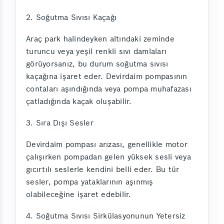
2. Soğutma Sıvısı Kaçağı
Araç park halindeyken altındaki zeminde
turuncu veya yeşil renkli sıvı damlaları
görüyorsanız, bu durum soğutma sıvısı
kaçağına işaret eder. Devirdaim pompasının
contaları aşındığında veya pompa muhafazası
çatladığında kaçak oluşabilir.
3. Sıra Dışı Sesler
Devirdaim pompası arızası, genellikle motor
çalışırken pompadan gelen yüksek sesli veya
gıcırtılı seslerle kendini belli eder. Bu tür
sesler, pompa yataklarının aşınmış
olabileceğine işaret edebilir.
4. Soğutma Sıvısı Sirkülasyonunun Yetersiz