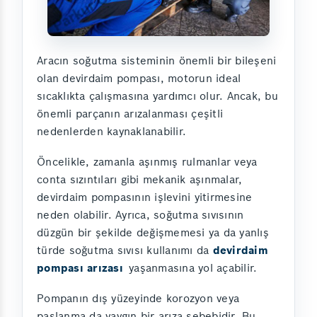
Aracın soğutma sisteminin önemli bir bileşeni
olan devirdaim pompası, motorun ideal
sıcaklıkta çalışmasına yardımcı olur. Ancak, bu
önemli parçanın arızalanması çeşitli
nedenlerden kaynaklanabilir.
Öncelikle, zamanla aşınmış rulmanlar veya
conta sızıntıları gibi mekanik aşınmalar,
devirdaim pompasının işlevini yitirmesine
neden olabilir. Ayrıca, soğutma sıvısının
düzgün bir şekilde değişmemesi ya da yanlış
türde soğutma sıvısı kullanımı da
devirdaim
pompası arızası
yaşanmasına yol açabilir.
Pompanın dış yüzeyinde korozyon veya
paslanma da yaygın bir arıza sebebidir. Bu