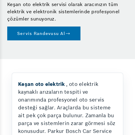
Keşan oto elektrik servisi olarak aracınızın tüm
elektrik ve elektronik sistemlerinde profesyonel
çözümler sunuyoruz.
Servis Randevusu Al
Keşan oto elektrik
, oto elektrik
kaynaklı arızaların tespiti ve
onarımında profesyonel oto servis
desteği sağlar. Araçlarda bu sisteme
ait pek çok parça bulunur. Zamanla bu
parça ve sistemlerin zarar görmesi söz
konusudur. Parkur Bosch Car Service